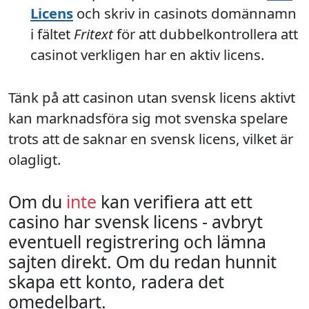
Licens
och skriv in casinots domännamn
i fältet
Fritext
för att dubbelkontrollera att
casinot verkligen har en aktiv licens.
Tänk på att casinon utan svensk licens aktivt
kan marknadsföra sig mot svenska spelare
trots att de saknar en svensk licens, vilket är
olagligt.
Om du
inte
kan verifiera att ett
casino har svensk licens - avbryt
eventuell registrering och lämna
sajten direkt. Om du redan hunnit
skapa ett konto, radera det
omedelbart.