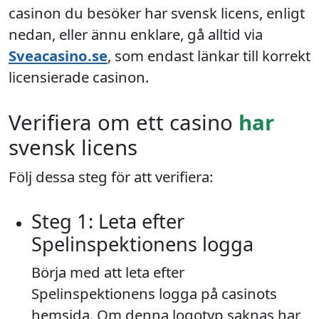
casinon du besöker har svensk licens, enligt
nedan, eller ännu enklare, gå alltid via
Sveacasino.se
, som endast länkar till korrekt
licensierade casinon.
Verifiera om ett casino
har
svensk licens
Följ dessa steg för att verifiera:
Steg 1: Leta efter
Spelinspektionens logga
Börja med att leta efter
Spelinspektionens logga på casinots
hemsida. Om denna logotyp saknas har